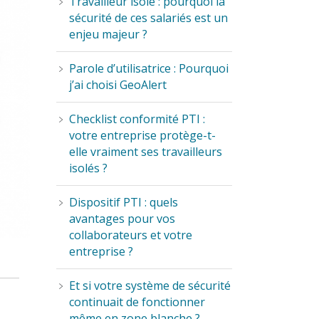
Travailleur isolé : pourquoi la
sécurité de ces salariés est un
enjeu majeur ?
Parole d’utilisatrice : Pourquoi
j’ai choisi GeoAlert
Checklist conformité PTI :
votre entreprise protège-t-
elle vraiment ses travailleurs
isolés ?
Dispositif PTI : quels
avantages pour vos
collaborateurs et votre
entreprise ?
Et si votre système de sécurité
continuait de fonctionner
même en zone blanche ?