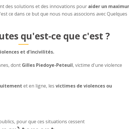
t des solutions et des innovations pour
aider un maxim
C'est ce dans ce but que nous nous associons avec Quelques
tes qu'est-ce que c'est ?
iolences et d'incivilités.
nnes, dont
Gilles Piedoye-Peteuil
, victime d'une violence
tuitement
et en ligne, les
victimes de violences ou
ublics, pour que ces situations cessent