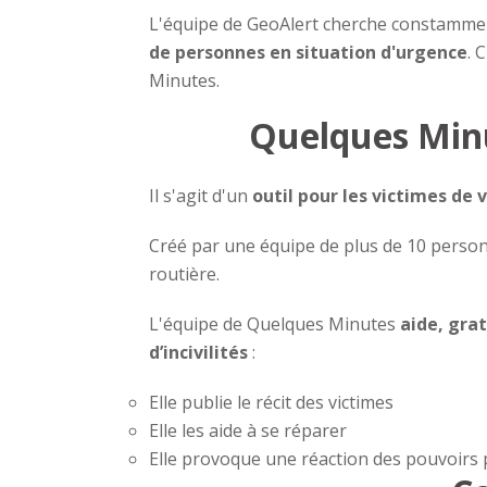
L'équipe de GeoAlert cherche constammen
de personnes en situation d'urgence
. 
Minutes.
Quelques Minu
Il s'agit d'un
outil pour les victimes de v
Créé par une équipe de plus de 10 perso
routière.
L'équipe de Quelques Minutes
aide, gra
d’incivilités
:
Elle publie le récit des victimes
Elle les aide à se réparer
Elle provoque une réaction des pouvoirs p