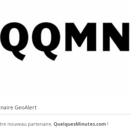
naire GeoAlert
tre nouveau partenaire,
QuelquesMinutes.com
!