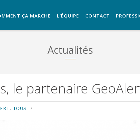
OMMENT ÇA MARCHE
L’ÉQUIPE
CONTACT
PROFESS
Actualités
, le partenaire GeoAler
,
ERT
TOUS