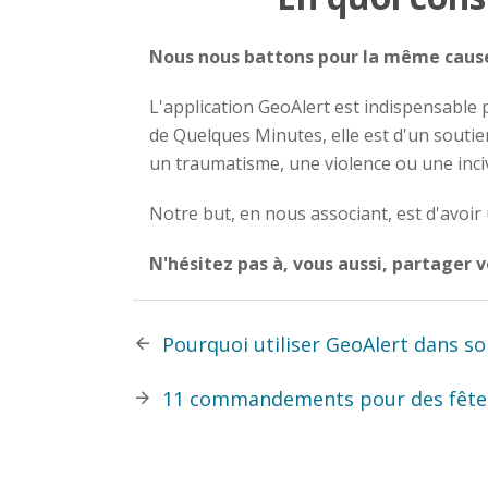
Nous nous battons pour la même caus
L'application GeoAlert est indispensable
de Quelques Minutes, elle est d'un souti
un traumatisme, une violence ou une incivi
Notre but, en nous associant, est d'avoir
N'hésitez pas à, vous aussi, partager 
Pourquoi utiliser GeoAlert dans so
11 commandements pour des fêtes 