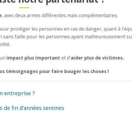
e
, avec deux armes différentes mais complémentaires.
 pour protéger les personnes en cas de danger, quant à l'éq
en sans faille pour les personnes ayant malheureusement su
lité.
 un
impact plus important
et d'
aider plus de victimes.
vos témoignages pour faire bouger les choses !
n entreprise ?
de fin d’années sereines