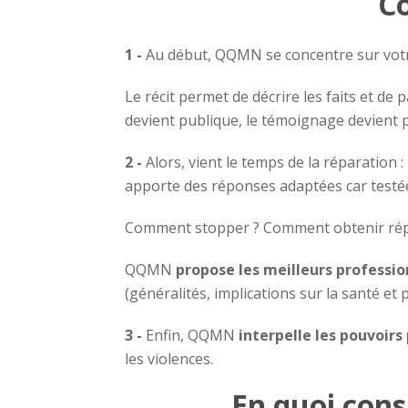
C
1 -
Au début, QQMN se concentre sur votre
Le récit permet de décrire les faits et d
devient publique, le témoignage devient 
2 -
Alors, vient le temps de la réparatio
apporte des réponses adaptées car testé
Comment stopper ? Comment obtenir rép
QQMN
propose les meilleurs professio
(généralités, implications sur la santé et p
3 -
Enfin, QQMN
interpelle les pouvoirs 
les violences.
En quoi cons