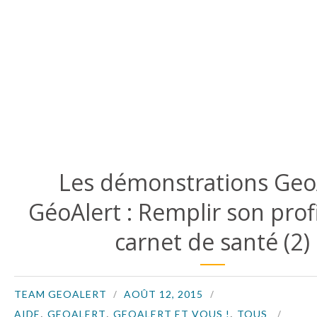
Les démonstrations Geo
GéoAlert : Remplir son profi
carnet de santé (2)
TEAM GEOALERT
AOÛT 12, 2015
,
,
,
AIDE
GEOALERT
GEOALERT ET VOUS !
TOUS