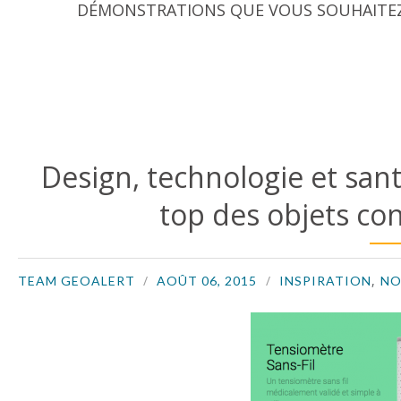
DÉMONSTRATIONS QUE VOUS SOUHAITEZ
Design, technologie et sant
top des objets con
,
TEAM GEOALERT
AOÛT 06, 2015
INSPIRATION
NO