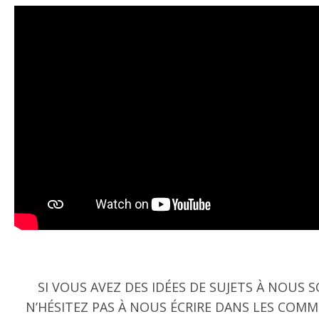
SI VOUS AVEZ DES IDÉES DE SUJETS À NOUS
N’HÉSITEZ PAS À NOUS ÉCRIRE DANS LES COMM