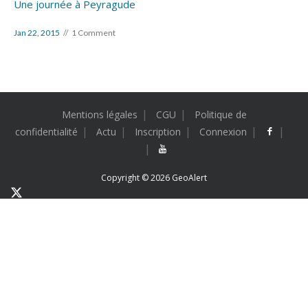
Une journée à Peyragude
Jan 22, 2015
1 Comment
Mentions légales
CGU
Politique de
confidentialité
Actu
Inscription
Connexion
Copyright © 2026
GeoAlert