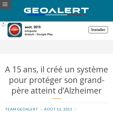
×
août, 2015
Installer
Infopolis
Archives for Août,2015
Gratuit - Google Play
A 15 ans, il créé un système
pour protéger son grand-
père atteint d’Alzheimer
TEAM GEOALERT
AOÛT 12, 2015