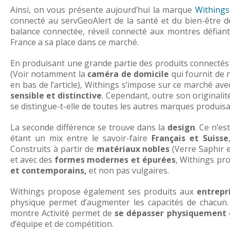
Ainsi, on vous présente aujourd’hui la marque
Withings
connecté au servGeoAlert de la santé et du bien-être d
balance connectée, réveil connecté aux montres défiant 
France a sa place dans ce marché.
En produisant une grande partie des produits connectés 
(Voir notamment la
caméra de domicile
qui fournit de 
en bas de l’article), Withings s’impose sur ce marché av
sensible et distinctive
. Cependant, outre son originalit
se distingue-t-elle de toutes les autres marques produisa
La seconde différence se trouve dans la
design
. Ce n’es
étant un mix entre le savoir-faire
Français et Suisse
Construits à partir de
matériaux nobles
(Verre Saphir e
et avec des
formes modernes et épurées
, Withings pr
et contemporains,
et non pas vulgaires.
Withings propose également ses produits aux
entrepr
physique permet d’augmenter les capacités de chacun. 
montre Activité permet de
se dépasser physiquement 
d’équipe et de compétition.