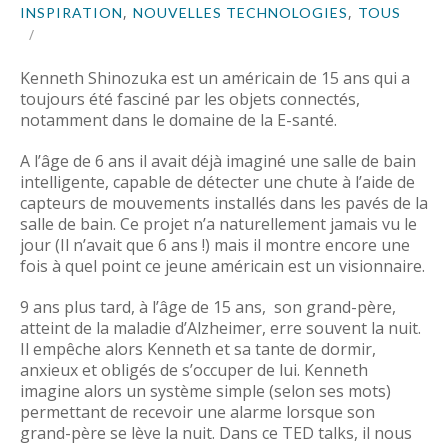
,
,
INSPIRATION
NOUVELLES TECHNOLOGIES
TOUS
Kenneth Shinozuka est un américain de 15 ans qui a
toujours été fasciné par les objets connectés,
notamment dans le domaine de la E-santé.
A l’âge de 6 ans il avait déjà imaginé une salle de bain
intelligente, capable de détecter une chute à l’aide de
capteurs de mouvements installés dans les pavés de la
salle de bain. Ce projet n’a naturellement jamais vu le
jour (Il n’avait que 6 ans !) mais il montre encore une
fois à quel point ce jeune américain est un visionnaire.
9 ans plus tard, à l’âge de 15 ans, son grand-père,
atteint de la maladie d’Alzheimer, erre souvent la nuit.
Il empêche alors Kenneth et sa tante de dormir,
anxieux et obligés de s’occuper de lui. Kenneth
imagine alors un système simple (selon ses mots)
permettant de recevoir une alarme lorsque son
grand-père se lève la nuit. Dans ce TED talks, il nous