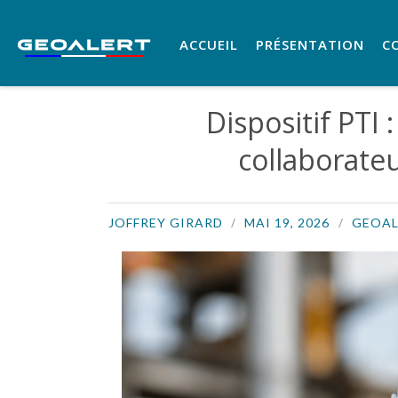
ACCUEIL
PRÉSENTATION
C
Dispositif PTI
collaborateu
JOFFREY GIRARD
MAI 19, 2026
GEOAL