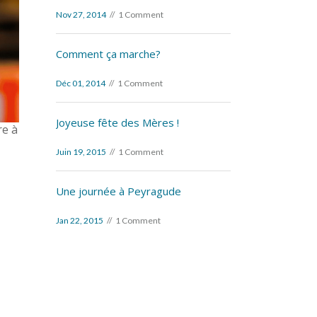
Nov 27, 2014
1 Comment
Comment ça marche?
Déc 01, 2014
1 Comment
Joyeuse fête des Mères !
re à
Juin 19, 2015
1 Comment
Une journée à Peyragude
Jan 22, 2015
1 Comment