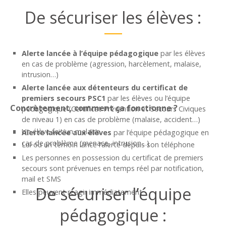
De sécuriser les élèves :
Alerte lancée à l’équipe pédagogique
par les élèves
en cas de problème (agression, harcèlement, malaise,
intrusion…)
Alerte lancée aux détenteurs du certificat de
premiers secours PSC1
par les élèves ou l’équipe
Concrètement, comment ça fonctionne ?
pédagogique (Certificat Prévention et Secours Civiques
de niveau 1) en cas de problème (malaise, accident…)
Un élève fait un malaise
Alerte lancée aux élèves
par l’équipe pédagogique en
cas de problème (menace, intrusion…)
Lui ou un témoin lance l’alerte depuis son téléphone
Les personnes en possession du certificat de premiers
secours sont prévenues en temps réel par notification,
mail et SMS
De sécuriser l’équipe
Elles peuvent réagir immédiatement
pédagogique :