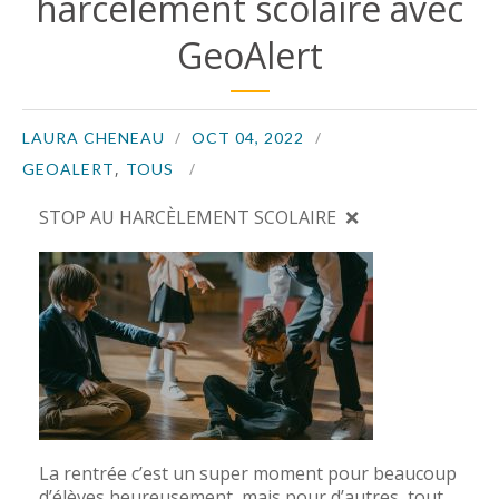
harcèlement scolaire avec
GeoAlert
LAURA CHENEAU
OCT 04, 2022
,
GEOALERT
TOUS
STOP AU HARCÈLEMENT SCOLAIRE ❌
La rentrée c’est un super moment pour beaucoup
d’élèves heureusement, mais pour d’autres, tout