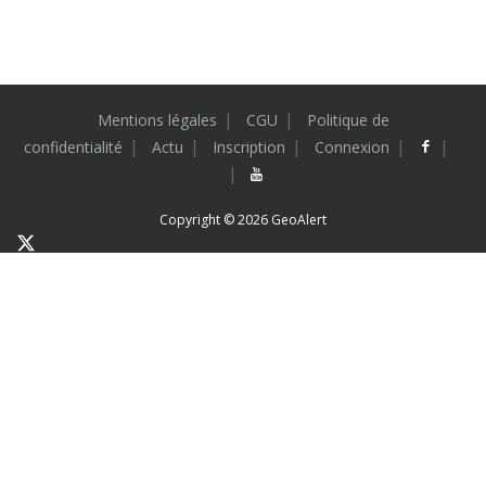
Mentions légales
CGU
Politique de
confidentialité
Actu
Inscription
Connexion
Copyright © 2026
GeoAlert