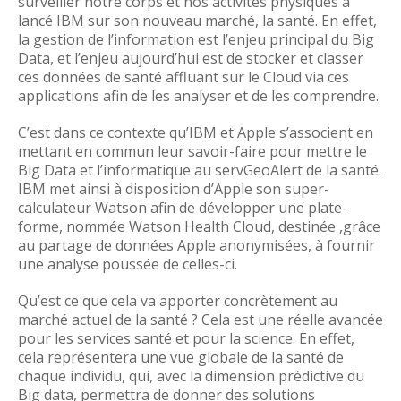
surveiller notre corps et nos activités physiques a
lancé IBM sur son nouveau marché, la santé. En effet,
la gestion de l’information est l’enjeu principal du Big
Data, et l’enjeu aujourd’hui est de stocker et classer
ces données de santé affluant sur le Cloud via ces
applications afin de les analyser et de les comprendre.
C’est dans ce contexte qu’IBM et Apple s’associent en
mettant en commun leur savoir-faire pour mettre le
Big Data et l’informatique au servGeoAlert de la santé.
IBM met ainsi à disposition d’Apple son super-
calculateur Watson afin de développer une plate-
forme, nommée Watson Health Cloud, destinée ,grâce
au partage de données Apple anonymisées, à fournir
une analyse poussée de celles-ci.
Qu’est ce que cela va apporter concrètement au
marché actuel de la santé ? Cela est une réelle avancée
pour les services santé et pour la science. En effet,
cela représentera une vue globale de la santé de
chaque individu, qui, avec la dimension prédictive du
Big data, permettra de donner des solutions