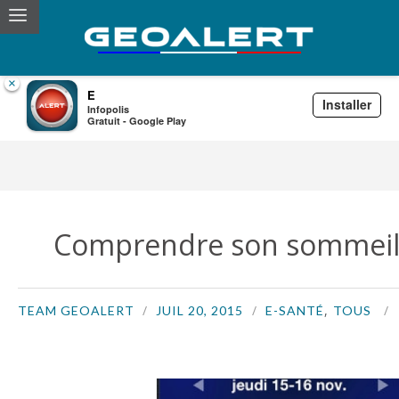
×
E
Installer
Infopolis
E-Santé
Gratuit - Google Play
Comprendre son sommeil p
,
TEAM GEOALERT
JUIL 20, 2015
E-SANTÉ
TOUS