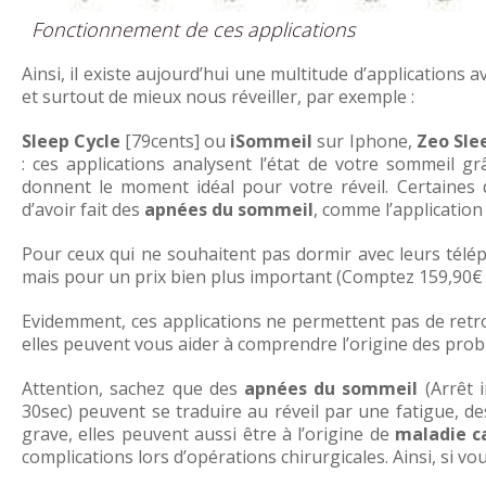
Fonctionnement de ces applications
Ainsi, il existe aujourd’hui une multitude d’application
et surtout de mieux nous réveiller, par exemple :
Sleep Cycle
[79cents] ou
iSommeil
sur Iphone,
Zeo Sle
: ces applications analysent l’état de votre sommeil 
donnent le moment idéal pour votre réveil. Certaines
d’avoir fait des
apnées du sommeil
, comme l’applicatio
Pour ceux qui ne souhaitent pas dormir avec leurs tél
mais pour un prix bien plus important (Comptez 159,90€ 
Evidemment, ces applications ne permettent pas de retr
elles peuvent vous aider à comprendre l’origine des prob
Attention, sachez que des
apnées du sommeil
(Arrêt 
30sec) peuvent se traduire au réveil par une fatigue, d
grave, elles peuvent aussi être à l’origine de
maladie c
complications lors d’opérations chirurgicales. Ainsi, si