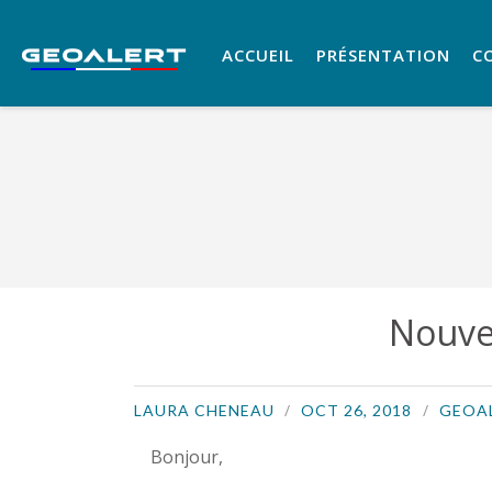
ACCUEIL
PRÉSENTATION
C
Nouvel
LAURA CHENEAU
OCT 26, 2018
GEOA
Bonjour,