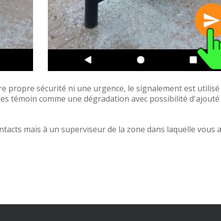
re propre sécurité ni une urgence, le signalement est utilisé
tes témoin comme une dégradation avec possibilité d'ajouté
ntacts mais à un superviseur de la zone dans laquelle vous 