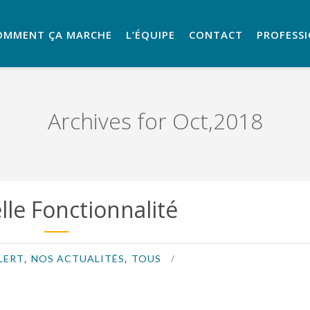
OMMENT ÇA MARCHE
L’ÉQUIPE
CONTACT
PROFESS
Archives for Oct,2018
le Fonctionnalité
,
,
LERT
NOS ACTUALITÉS
TOUS