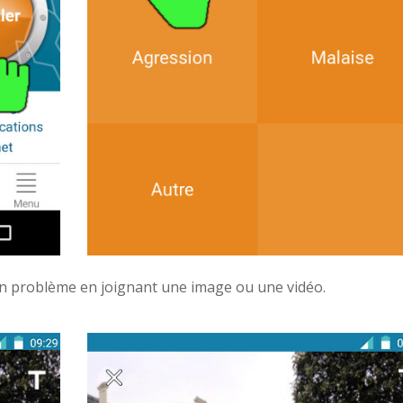
un problème en joignant une image ou une vidéo.