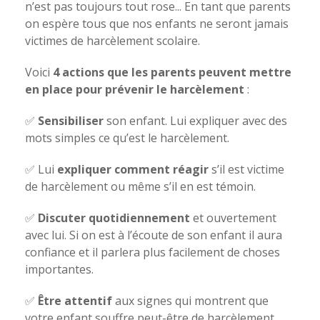
n’est pas toujours tout rose... En tant que parents
on espère tous que nos enfants ne seront jamais
victimes de harcèlement scolaire.
Voici
4 actions que les parents peuvent mettre
en place pour prévenir le harcèlement
:
✅
Sensibiliser
son enfant. Lui expliquer avec des
mots simples ce qu’est le harcèlement.
✅ Lui
expliquer comment réagir
s’il est victime
de harcèlement ou même s’il en est témoin.
✅
Discuter quotidiennement
et ouvertement
avec lui. Si on est à l’écoute de son enfant il aura
confiance et il parlera plus facilement de choses
importantes.
✅
Être attentif
aux signes qui montrent que
votre enfant souffre peut-être de harcèlement