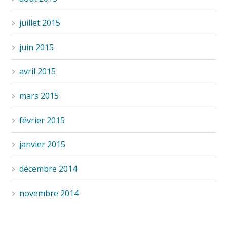
juillet 2015
juin 2015
avril 2015
mars 2015
février 2015
janvier 2015
décembre 2014
novembre 2014