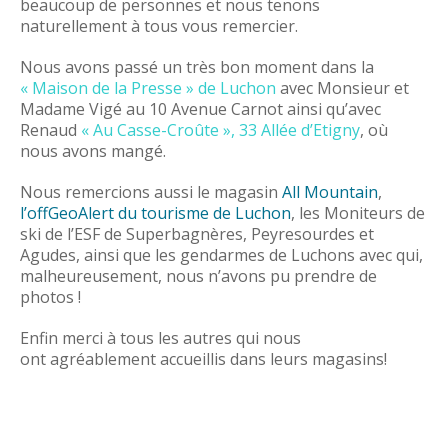
beaucoup de personnes et nous tenons
naturellement à tous vous remercier.
Nous avons passé un très bon moment dans la
« Maison de la Presse » de Luchon
avec Monsieur et
Madame Vigé au 10 Avenue Carnot ainsi qu’avec
Renaud
« Au Casse-Croûte », 33 Allée d’Etigny
, où
nous avons mangé.
Nous remercions aussi le magasin
All Mountain
,
l’offGeoAlert du tourisme de Luchon
, les Moniteurs de
ski de l’ESF de Superbagnères, Peyresourdes et
Agudes, ainsi que les gendarmes de Luchons avec qui,
malheureusement, nous n’avons pu prendre de
photos !
Enfin merci à tous les autres qui nous
ont agréablement accueillis dans leurs magasins!