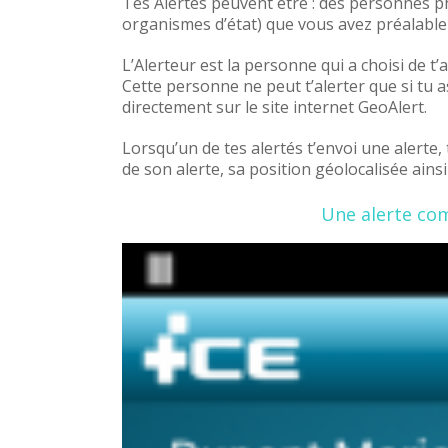
Tes Alertés peuvent être : des personnes p
organismes d’état) que vous avez préalabl
L’Alerteur est la personne qui a choisi de t’a
Cette personne ne peut t’alerter que si tu a
directement sur le site internet GeoAlert.
Lorsqu’un de tes alertés t’envoi une alerte,
de son alerte, sa position géolocalisée ain
Une alerte com