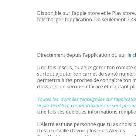
Disponible sur l’apple store et le Play store
télécharger l’application. De seulement 3,4
Directement depuis l’application ou sur
le 
Une fois inscris, tu peux gérer ton compte d
surtout ajouter ton carnet de santé numériq
permettra à tes proches de connaître ton mé
d’assurer un secours efficace et d’autant pl
Toutes les données renseignées sur l’applicatio
et par GeoAlert, ces informations te sont person
Une fois ces quelques informations remplies,
L’Alerté est une personne que tu as choisi 
Il est conseillé d’avoir plusieurs Alertés.