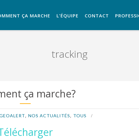
OMMENT ÇA MARCHE
L’ÉQUIPE
CONTACT
PROFESS
tracking
ent ça marche?
,
,
GEOALERT
NOS ACTUALITÉS
TOUS
Télécharger