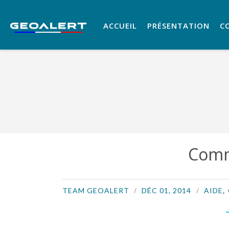
ACCUEIL
PRÉSENTATION
C
Comm
,
TEAM GEOALERT
DÉC 01, 2014
AIDE