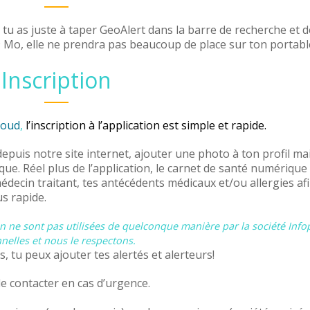
, tu as juste à taper GeoAlert dans la barre de recherche et d
9 Mo, elle ne prendra pas beaucoup de place sur ton portabl
Inscription
cloud
,
l’inscription à l’application est simple et rapide.
epuis notre site internet, ajouter une photo à ton profil ma
ue. Réel plus de l’application, le carnet de santé numérique
decin traitant, tes antécédents médicaux et/ou allergies af
us rapide.
n ne sont pas utilisées de quelconque manière par la société Info
nelles et nous le respectons.
 tu peux ajouter tes alertés et alerteurs!
de contacter en cas d’urgence.