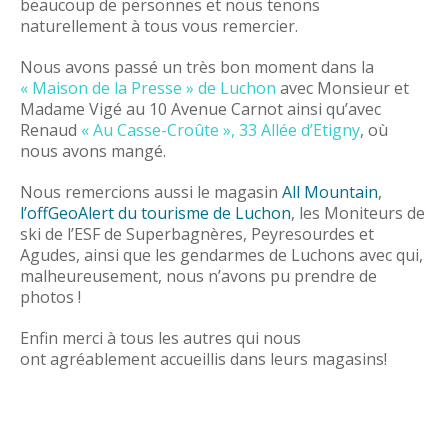
beaucoup de personnes et nous tenons
naturellement à tous vous remercier.
Nous avons passé un très bon moment dans la
« Maison de la Presse » de Luchon
avec Monsieur et
Madame Vigé au 10 Avenue Carnot ainsi qu’avec
Renaud
« Au Casse-Croûte », 33 Allée d’Etigny
, où
nous avons mangé.
Nous remercions aussi le magasin
All Mountain
,
l’offGeoAlert du tourisme de Luchon
, les Moniteurs de
ski de l’ESF de Superbagnères, Peyresourdes et
Agudes, ainsi que les gendarmes de Luchons avec qui,
malheureusement, nous n’avons pu prendre de
photos !
Enfin merci à tous les autres qui nous
ont agréablement accueillis dans leurs magasins!