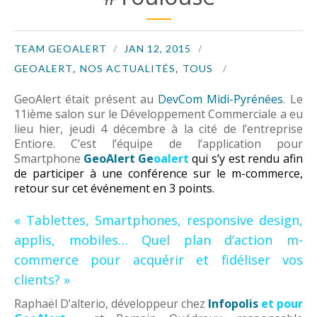
TEAM GEOALERT
JAN 12, 2015
,
,
GEOALERT
NOS ACTUALITÉS
TOUS
GeoAlert était présent au
DevCom Midi-Pyrénées
. Le
11ième salon sur le Développement Commerciale a eu
lieu hier, jeudi 4 décembre à la cité de l’entreprise
Entiore. C’est l’équipe de l’application pour
Smartphone
GeoAlert
Ge
oalert
qui s’y est rendu afin
de participer à une conférence sur le m-commerce,
retour sur cet événement en 3 points.
« Tablettes, Smartphones, responsive design,
applis, mobiles… Quel plan d’action m-
commerce pour acquérir et fidéliser vos
clients? »
Raphaël D’alterio, développeur chez
Infopolis
et pour