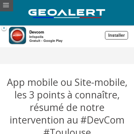
×
Devcom
Installer
Infopolis
Devcom
Gratuit - Google Play
App mobile ou Site-mobile,
les 3 points à connaître,
résumé de notre
intervention au #DevCom
#Toulouse