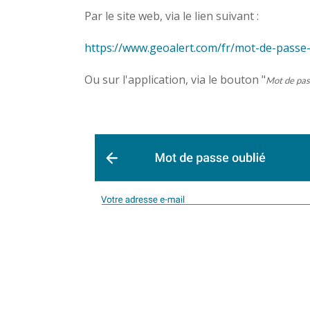
Par le site web, via le lien suivant :
https://www.geoalert.com/fr/mot-de-passe
Ou sur l'application, via le bouton "
Mot de pas