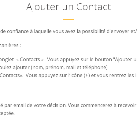
Ajouter un Contact
e confiance à laquelle vous avez la possibilité d'envoyer et
anières :
r l’onglet « Contacts ». Vous appuyez sur le bouton "Ajouter 
ulez ajouter (nom, prénom, mail et téléphone).
t « Contacts». Vous appuyez sur l’icône (+) et vous rentrez l
mé par email de votre décision. Vous commencerez à recevoi
ceptée.