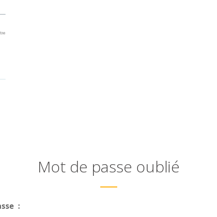
Mot de passe oublié
sse :