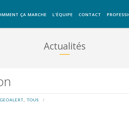
OMMENT ÇA MARCHE
L’ÉQUIPE
CONTACT
PROFESS
Actualités
ion
,
GEOALERT
TOUS