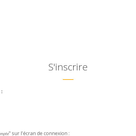
S'inscrire
:
" sur l'écran de connexion :
ompte