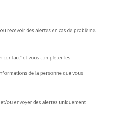
/ou recevoir des alertes en cas de problème.
un contact" et vous compléter les
es informations de la personne que vous
r et/ou envoyer des alertes uniquement