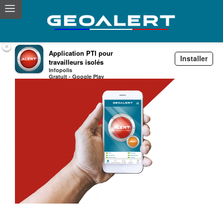
×
Application PTI pour
Installer
travailleurs isolés
Infopolis
Gratuit - Google Play