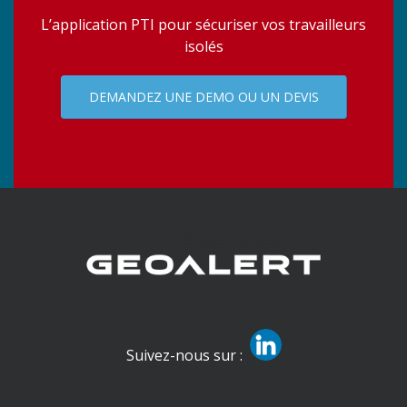
L’application PTI pour sécuriser vos travailleurs
isolés
DEMANDEZ UNE DEMO OU UN DEVIS
Suivez-nous sur :